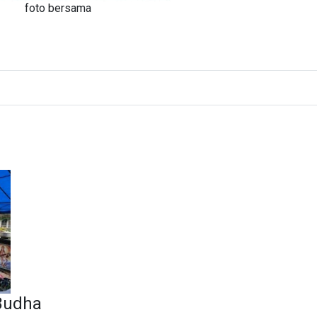
foto bersama
 Budha