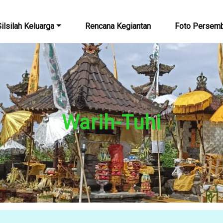
ilsilah Keluarga
Rencana Kegiantan
Foto Persem
Warih-Tuhi